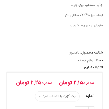
چاپ مستقیم روی چوب
ابعاد میز 45×72 سانتی متر
متریال: پلای وود خارجی
شناسه محصول:
نامعلوم
دسته:
لوازم کودک
اشتراک گذاری:
2,150,000
تومان
–
2,250,000
تومان
اندازه