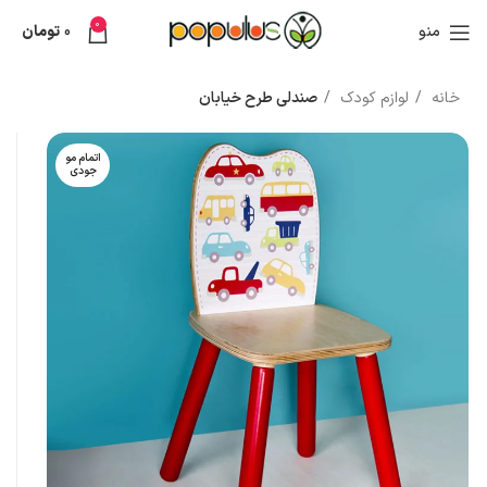
0
منو
0
تومان
خانه
لوازم کودک
صندلی طرح خیابان
اتمام مو
جودی