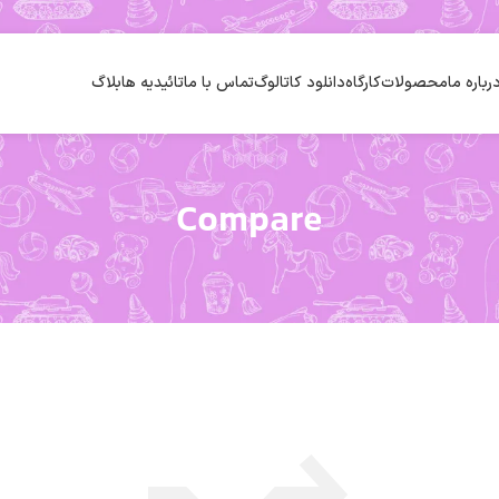
رباره ما
محصولات
کارگاه
دانلود کاتالوگ
تماس با ما
تائیدیه ها
بلاگ
Compare