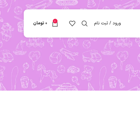
0
ورود / ثبت نام
0
تومان