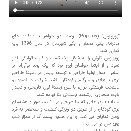
"پوپولوس" (Populus) توسط دو خواهر با دغدَغه های
مادرانه، یکی معمار و یکی شهرساز، در سال 1396 پایه
گذاری شد.
پوپولوس کارش را به شکل یک کسب و کار خانوادگی آغاز
نمود و از ابتدا خواهان این بود که یک برند نوآورانه بر
اساس اصول اولیۀ طراحی و توسعۀ پایدار در زمینۀ طراحی
برای نیازبازی و سرگرمی کودکان باشد. شرکت در اصفهان،
پایتخت فرهنگی ایران، با پس زمینۀ قوی تاریخی و نامدار
بابت معماری ارزشمند باستانی بنا نهاده شد.
اسباب بازی هایی که ما طراحی می کنیم، شور و عشقمان
برای کودکان را از طریق دو ویژگی کیفیت و منحصر به فرد
بودن نمایان می کند. و این هدیه ایست که از عمق قلب
پوپولوس بر می آید.