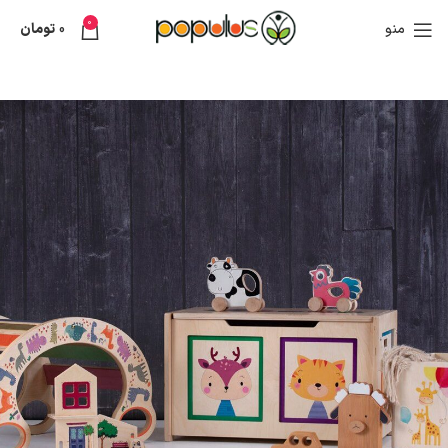
0
منو
0
تومان