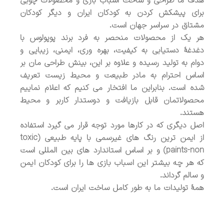
هدف ما طراحی و ساخت اسباب بازی و محصولات چوبی
برای پیشکش کردن به کودکان ایران و دیگر کودکان
مشتاق در سراسر جهان است.
هر یک از محصولات منحصر به فرد برند پوپولوس با
دغدغۀ دستیابی به کیفیت، بهره وری، ایمنی، زیبایی و
دوام به تولید رسیده و علاوه بر این، بینش طراحی مان بر
اساس احترام به مادر طبیعت و محیط زیست تعریف
شده است. بنابراین ما افتخار می کنیم که اعلام نماییم
محصولاتمان قابل بازیافت و دوستدار کاربر و محیط
هستند.
اصل دیگری که در کارها مورد توجه قرار می گیرد استفاده
از ایمن ترین رنگ های غیرسمی با پایه طبیعی (toxic
paints-non) و بر اساس استاندارد های بین المللی است
که هر چه بیشتر این اسباب بازی ها را برای کودکان ایمن
و سالم گرداند.
همۀ تولیدات ما به طور کامل ساخت ایران است.