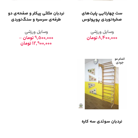
ست چهارتایی پلیت‌های
نردبان مثلثی پیکلر و صفحه‌ی دو
صخره‌نوردی پوپولوس
طرفه‌ی سرسره و سنگ‌نوردی
وسایل ورزشی
وسایل ورزشی
8,400,000
تومان
9,500,000
تومان
–
12,900,000
تومان
اتمام مو
جودی
نردبان سوئدی سه کاره