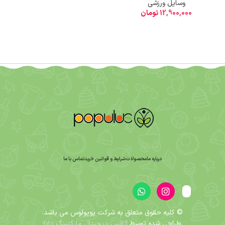
وسایل ورزشی
12,900,000
تومان
درباره ما
محصولات
شرایط و قوانین خرید
تماس با ما
© کلیه حقوق متعلق به
شرکت پوپولوس
می باشد.
طراحی شده توسط
آژانس دیجیتال مارکتینگ دانا